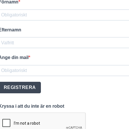
Förnamn
Efternamn
Ange din mail
REGISTRERA
Kryssa i att du inte är en robot