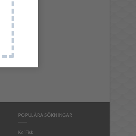
POPULÄRA SÖKNINGAR
Koi Fisk