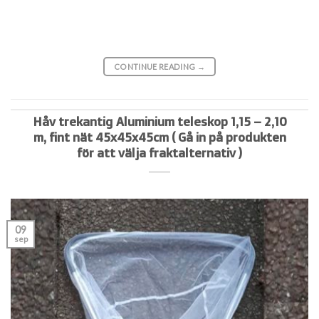
CONTINUE READING
→
Håv trekantig Aluminium teleskop 1,15 – 2,10
m, fint nät 45x45x45cm ( Gå in på produkten
för att välja fraktalternativ )
09
sep