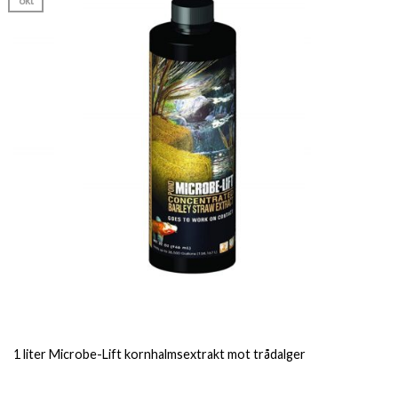
okt
1 liter Microbe-Lift kornhalmsextrakt mot trådalger