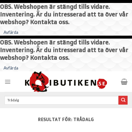
OBS. Webshopen är stängd tills vidare.
Inventering. Är du intresserad att ta över vår
webshop? Kontakta oss.
Avfärda
OBS. Webshopen är stängd tills vidare.
Inventering. Är du intresserad att ta över vår
webshop? Kontakta oss.
Skip
Avfärda
to
content
Sök
efter:
RESULTAT FÖR:
TRÅDALG