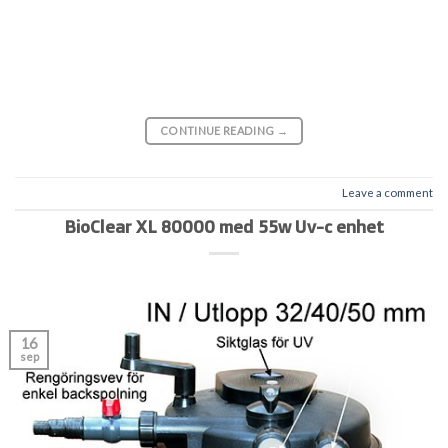
CONTINUE READING
→
Leave a comment
BioClear XL 80000 med 55w Uv-c enhet
16
sep