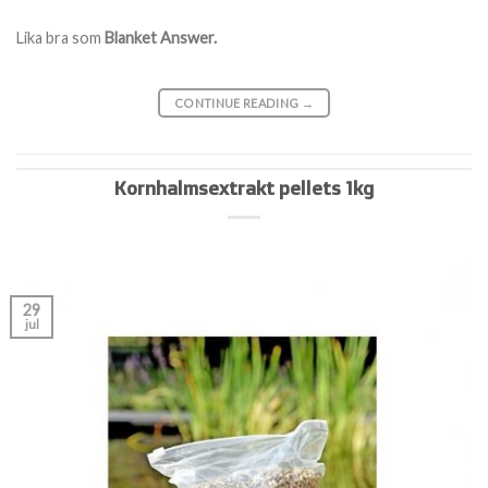
Lika bra som
Blanket Answer.
CONTINUE READING
→
Kornhalmsextrakt pellets 1kg
29
jul