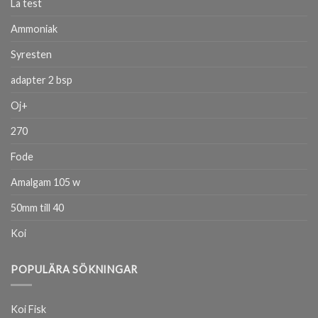
La test
Ammoniak
Syresten
adapter 2 bsp
Oj+
270
Fode
Amalgam 105 w
50mm till 40
Koi
POPULÄRA SÖKNINGAR
Koi Fisk