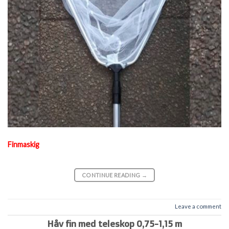
Finmaskig
CONTINUE READING
→
Leave a comment
Håv fin med teleskop 0,75-1,15 m