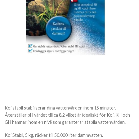
Koi stabil stabiliserar dina vattenvärden inom 15 minuter.
Återställer pH värdet till ca 8,2 vilket är idealiskt för Koi. KH och
GH hamnar inom en nivå som garanterar stabila vattenvärden.
Koi Stabil, 5 kg, räcker till 50.000 liter dammvatten.