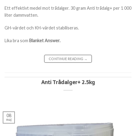
Ett effektivt medel mot trådalger.
30 gram Anti trådalg+ per 1 000
liter dammvatten.
GH-värdet och KH-värdet stabiliseras.
Lika bra som
Blanket Answer.
CONTINUE READING
→
Anti Trådalger+ 2.5kg
08
maj