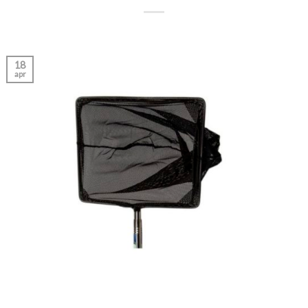
18
apr