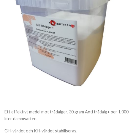
Ett effektivt medel mot trådalger.
30 gram Anti trådalg+ per 1 000
liter dammvatten.
GH-värdet och KH-värdet stabiliseras.