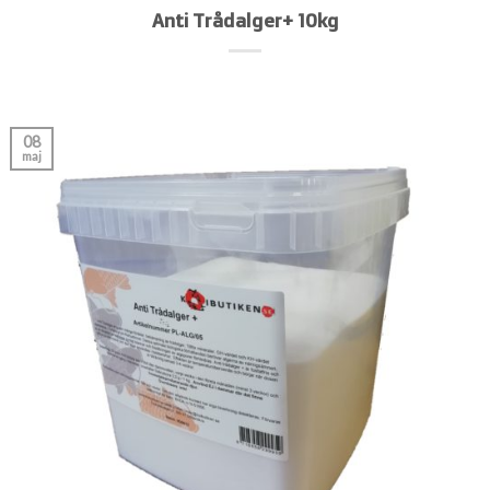
Anti Trådalger+ 10kg
08
maj