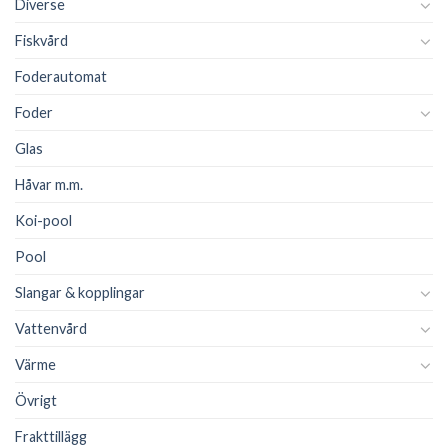
Diverse
Fiskvård
Foderautomat
Foder
Glas
Håvar m.m.
Koi-pool
Pool
Slangar & kopplingar
Vattenvård
Värme
Övrigt
Frakttillägg