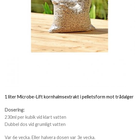
1 liter Microbe-Lift kornhalmsextrakt i pelletsform mot trådalger
Dosering:
230ml per kubik vid klart vatten
Dubbel dos vid grumligt vatten
Var 6e vecka. Eller halvera dosen var 3e vecka.