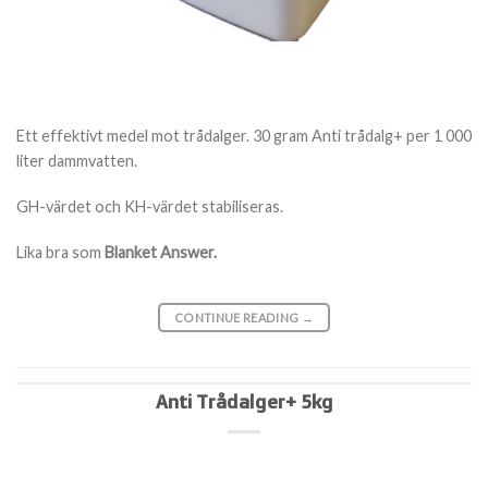
Ett effektivt medel mot trådalger.
30 gram Anti trådalg+ per 1 000
liter dammvatten.
GH-värdet och KH-värdet stabiliseras.
Lika bra som
Blanket Answer.
CONTINUE READING
→
Anti Trådalger+ 5kg