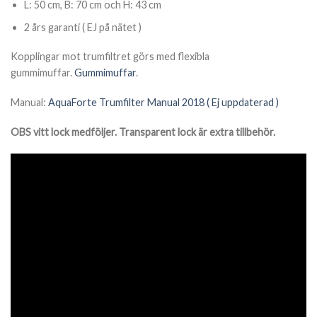
L: 50 cm, B: 70 cm och H: 43 cm
2 års garanti ( EJ på nätet )
Kopplingar mot trumfiltret görs med flexibla
gummimuffar.
Gummimuffar
.
Manual:
AquaForte Trumfilter Manual 2018 ( Ej uppdaterad )
OBS vitt lock medföljer. Transparent lock är extra tillbehör.