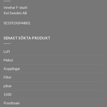
Innehar F-skatt
Koi Sweden AB
SE559196944801
SENAST SÖKTA PRODUKT
Luft
Makoi
Kopplingar
Filter
påsar
1500
Pondteam