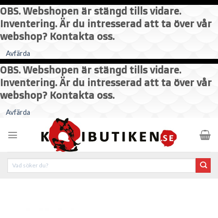
OBS. Webshopen är stängd tills vidare.
Inventering. Är du intresserad att ta över vår
webshop? Kontakta oss.
Avfärda
OBS. Webshopen är stängd tills vidare.
Inventering. Är du intresserad att ta över vår
webshop? Kontakta oss.
Skip
Avfärda
to
content
Sök
efter: