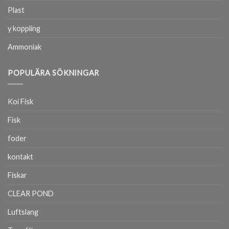
Plast
y koppling
Ammoniak
POPULÄRA SÖKNINGAR
Koi Fisk
Fisk
foder
kontakt
Fiskar
CLEAR POND
Luftslang